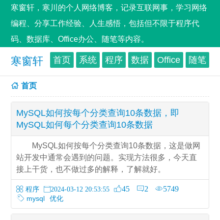
寒窗轩，寒川的个人网络博客，记录互联网事，学习网络
编程、分享工作经验、人生感悟，包括但不限于程序代
码、数据库、Office办公、随笔等内容。
寒窗轩
首页
系统
程序
数据
Office
随笔
首页
MySQL如何按每个分类查询10条数据，即
MySQL如何每个分类查询10条数据
MySQL如何按每个分类查询10条数据，这是做网
站开发中通常会遇到的问题。实现方法很多，今天直
接上干货，也不做过多的解释，了解就好。
45
2
5749
程序
2024-03-12 20:53:55
mysql
优化