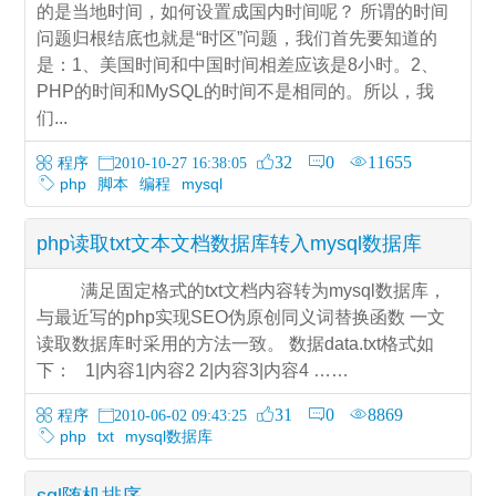
的是当地时间，如何设置成国内时间呢？ 所谓的时间
问题归根结底也就是“时区”问题，我们首先要知道的
是：1、美国时间和中国时间相差应该是8小时。2、
PHP的时间和MySQL的时间不是相同的。所以，我
们...
32
0
11655
程序
2010-10-27 16:38:05
php
脚本
编程
mysql
php读取txt文本文档数据库转入mysql数据库
满足固定格式的txt文档内容转为mysql数据库，
与最近写的php实现SEO伪原创同义词替换函数 一文
读取数据库时采用的方法一致。 数据data.txt格式如
下： 1|内容1|内容2 2|内容3|内容4 ……
31
0
8869
程序
2010-06-02 09:43:25
php
txt
mysql数据库
sql随机排序