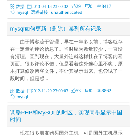
29
0
8417
数据
2013-04-13 23:00:32
mysql
远程链接
unauthenticated
mysql如何更新（删除）某列所有记录
由于博客疏于管理，早在一年多以前，博客就存
在一定量的评论信息了。当时应为数量较少，一直没
有清理。直到现在，大量外连就这样挂在了博客内容
页面。很多评论不错，但是看着这外连心里不爽，原
本打算修改博客文件，不让其显示出来。也尝试了一
段时间，但是感...
53
0
8862
数据
2012-11-29 23:00:03
mysql
调整PHP和MySQL的时区，实现同步显示中国
时间
现在很多朋友购买国外主机，可是国外主机显示