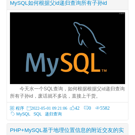
MySQL如何根据父id递归查询所有子孙id
今天水一个SQL查询，如何根据根据父id递归查询
所有子孙id，废话就不多说，直接上干货。
42
0
5582
程序
2022-05-01 09:21:06
MySQL
SQL
递归查询
PHP+MySQL基于地理位置信息的附近交友的实