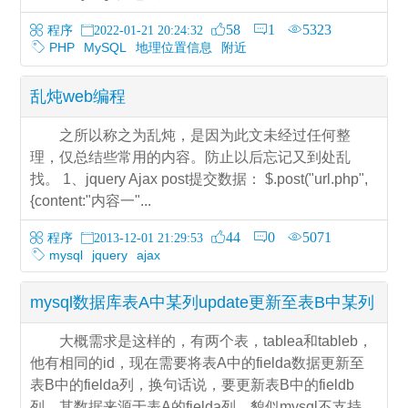
58
1
5323
程序
2022-01-21 20:24:32
PHP
MySQL
地理位置信息
附近
乱炖web编程
之所以称之为乱炖，是因为此文未经过任何整
理，仅总结些常用的内容。防止以后忘记又到处乱
找。 1、jquery Ajax post提交数据： $.post("url.php",
{content:"内容一"...
44
0
5071
程序
2013-12-01 21:29:53
mysql
jquery
ajax
mysql数据库表A中某列update更新至表B中某列
大概需求是这样的，有两个表，tablea和tableb，
他有相同的id，现在需要将表A中的fielda数据更新至
表B中的fielda列，换句话说，要更新表B中的fieldb
列，其数据来源于表A的fielda列。貌似mysql不支持