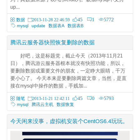
up...
45
1
5772
数据
2013-11-28 22:46:59
mysql
update
数据表A
数据表B
腾讯云服务器快照恢复删除的数据
好吧，这是标题党，截止今天（2013年11月21
日），腾讯游云服务器根本就没有快照功能，所以，
要删除数据或重要文件的朋友，一定睁大眼睛，千万
要小心了。 今天本来是要删除两篇文章，当然，是直
接在mysql中操作的数据，手贱加...
45
0
5793
随笔
2013-11-21 12:42:11
mysql
腾讯云主机
数据恢复
今天闲来没事，虚拟机安装个CentOS6.4玩玩。