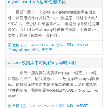
mysql insert插入语句性能优化
最近下载了一个2000多万的mssql数据库备份文
件，然后用软件将其转为mysql数据库，转过来大约3
个G左右，数据占用磁盘量不大，但是数据条数还是挺
多的。而且因为是从mssql转过来的缘故，全都是text
类型，且除了id意外，没任何...
37
0
5258
数据
2013-10-27 13:49:56
mysql
insert插入
千万级
access数据库中时间转mysql时间戳
今天一朋友网站需要将asp转php程序。php程
序都快完成了。请我将原access数据库转为mysql数据
库。这数据库转换原本是很简单的事情，现有成熟的
软件也挺多。我用的是Access2MySQL Pro 5.7.1。先
将ac...
20
0
5357
数据
2013-10-22 22:58:22