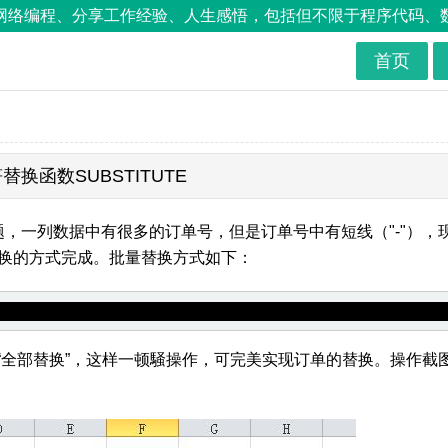
络编程、分享工作经验、人生感悟，包括但不限于程序代码、数据库
首页
替换函数SUBSTITUTE
题，一列数据中有很多的订单号，但是订单号中有短线（"-"），
换的方式完成。批量替换方式如下：
点“全部替换”，这样一顿騒操作，可完美实现订单的替换。操作截