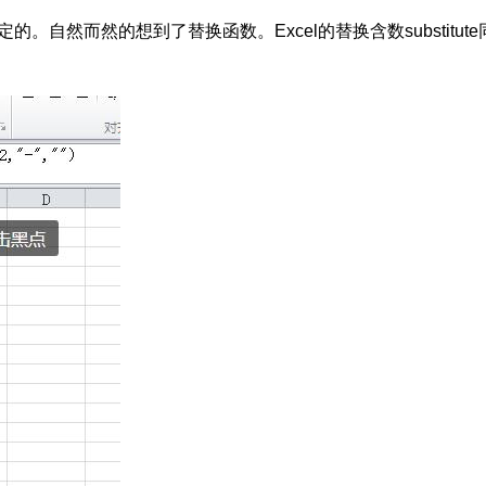
自然而然的想到了替换函数。Excel的替换含数substitute