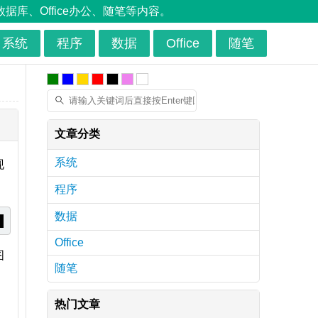
、Office办公、随笔等内容。
系统
程序
数据
Office
随笔
文章分类
系统
现
程序
数据
Office
图
随笔
热门文章