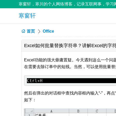
寒窗轩，寒川的个人网络博客，记录互联网事，学习网
寒窗轩
首页
Office
Excel如何批量替换字符串？讲解Excel的字符
Excel功能的强大毋庸置疑。今天遇到这么一个问
在需要去除订单中的短线。当然，可以使用批量替
Ctrl+H
然后在弹出的对话框中查找内容框内输入“-”，再
如下：