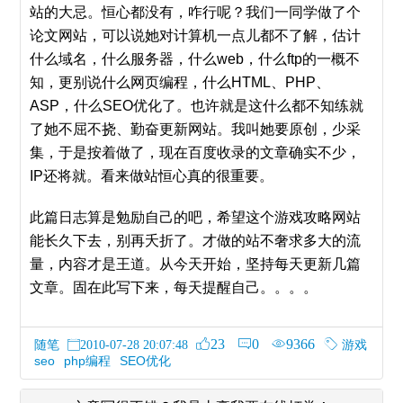
站的大忌。恒心都没有，咋行呢？我们一同学做了个
论文网站，可以说她对计算机一点儿都不了解，估计
什么域名，什么服务器，什么web，什么ftp的一概不
知，更别说什么网页编程，什么HTML、PHP、
ASP，什么SEO优化了。也许就是这什么都不知练就
了她不屈不挠、勤奋更新网站。我叫她要原创，少采
集，于是按着做了，现在百度收录的文章确实不少，
IP还将就。看来做站恒心真的很重要。
此篇日志算是勉励自己的吧，希望这个游戏攻略网站
能长久下去，别再夭折了。才做的站不奢求多大的流
量，内容才是王道。从今天开始，坚持每天更新几篇
文章。固在此写下来，每天提醒自己。。。。
23
0
9366
随笔
游戏
2010-07-28 20:07:48
seo
php编程
SEO优化