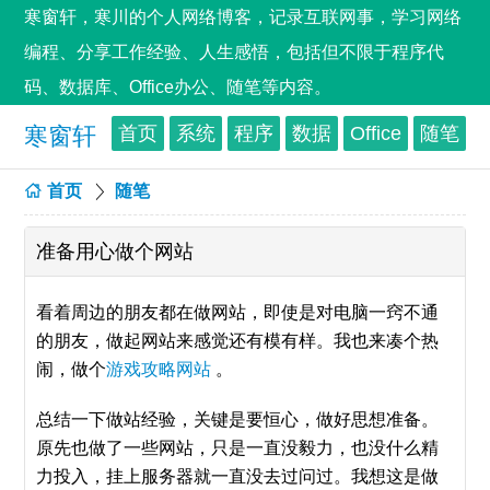
寒窗轩，寒川的个人网络博客，记录互联网事，学习网络
编程、分享工作经验、人生感悟，包括但不限于程序代
码、数据库、Office办公、随笔等内容。
寒窗轩
首页
系统
程序
数据
Office
随笔
首页
随笔
准备用心做个网站
看着周边的朋友都在做网站，即使是对电脑一窍不通
的朋友，做起网站来感觉还有模有样。我也来凑个热
闹，做个
游戏攻略网站
。
总结一下做站经验，关键是要恒心，做好思想准备。
原先也做了一些网站，只是一直没毅力，也没什么精
力投入，挂上服务器就一直没去过问过。我想这是做