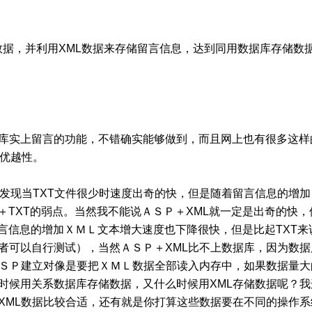
L数据，并利用XML数据来存储留言信息，达到同用数据库存储数
据库实上留言的功能，不错确实能够做到，而且网上也有很多这样
的优越性。
你也发现当TXT文件很少时速度出奇的快，但是随着留言信息的增加
＋TXT的弱点。当然我不能说ＡＳＰ＋XML就一定是出奇的快，
言信息的增加ＸＭＬ文本增大速度也下降很快，但是比起TXT来
者可以自行测试），当然ＡＳＰ＋XML比不上数据库，因为数据
ＡＳＰ建立对像是要把ＸＭＬ数据全部读入内存中，如果数据量大
时候用关系数据库存储数据，又什么时候用XML存储数据呢？我
XML数据比较合适，还有就是你打算这些数据要在不同的操作系