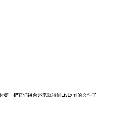
，把它们组合起来就得到List.xml的文件了