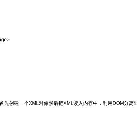
age>
首先创建一个XML对像然后把XML读入内存中，利用DOM分离