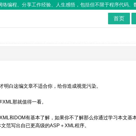
络编程、分享工作经验、人生感悟，包括但不限于程序代码、数据库
首页
才明白这编文章不适合你，给你造成视觉污染。
学XML那就值得一看。
XML和DOM有基本了解，如果你不了解那么你通过学习本文基
本文范写出自已更高级的ASP＋XML程序。