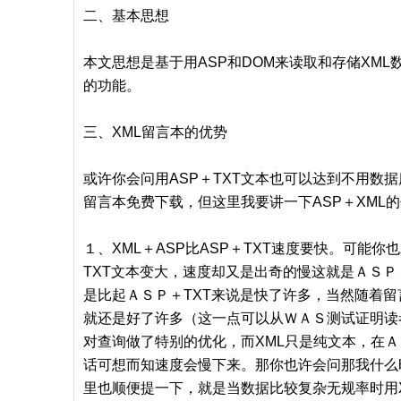
二、基本思想
本文思想是基于用ASP和DOM来读取和存储XM
的功能。
三、XML留言本的优势
或许你会问用ASP＋TXT文本也可以达到不用数
留言本免费下载，但这里我要讲一下ASP＋XML
１、XML＋ASP比ASP＋TXT速度要快。可能
TXT文本变大，速度却又是出奇的慢这就是ＡＳＰ
是比起ＡＳＰ＋TXT来说是快了许多，当然随着留
就还是好了许多（这一点可以从ＷＡＳ测试证明读
对查询做了特别的优化，而XML只是纯文本，在
话可想而知速度会慢下来。那你也许会问那我什么
里也顺便提一下，就是当数据比较复杂无规率时用