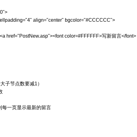
0">
cellpadding="4" align="center" bgcolor="#CCCCCC">
<a href="PostNew.asp"><font color=#FFFFFF>写新留言</font>
大子节点数要减1）
数
则定位到每一页显示最新的留言