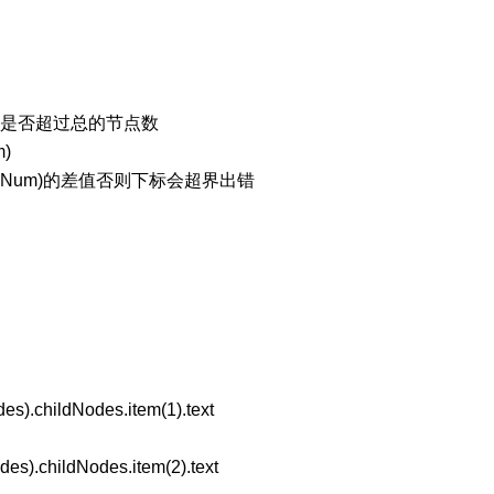
起始节点数是否超过总的节点数
m)
desNum)的差值否则下标会超界出错
s).childNodes.item(1).text
es).childNodes.item(2).text