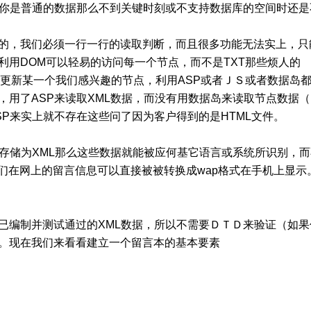
果你是普通的数据那么不到关键时刻或不支持数据库的空间时还是
作的，我们必须一行一行的读取判断，而且很多功能无法实上，只
利用DOM可以轻易的访问每一个节点，而不是TXT那些烦人的
随意的加入删除更新某一个我们感兴趣的节点，利用ASP或者ＪＳ或者数据岛
用了ASP来读取XML数据，而没有用数据岛来读取节点数据（
P来实上就不存在这些问了因为客户得到的是HTML文件。
存储为XML那么这些数据就能被应何基它语言或系统所识别，而
们在网上的留言信息可以直接被被转换成wap格式在手机上显示
已编制并测试通过的XML数据，所以不需要ＤＴＤ来验证（如果
。现在我们来看看建立一个留言本的基本要素