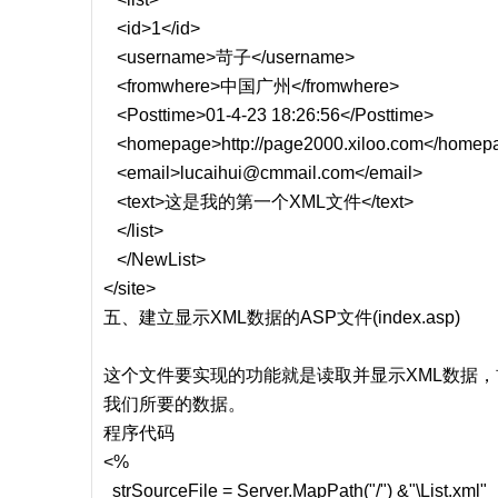
<id>1</id>
<username>苛子</username>
<fromwhere>中国广州</fromwhere>
<Posttime>01-4-23 18:26:56</Posttime>
<homepage>http://page2000.xiloo.com</homep
<email>lucaihui@cmmail.com</email>
<text>这是我的第一个XML文件</text>
</list>
</NewList>
</site>
五、建立显示XML数据的ASP文件(index.asp)
这个文件要实现的功能就是读取并显示XML数据，
我们所要的数据。
程序代码
<%
strSourceFile = Server.MapPath("/") &"\List.xml"