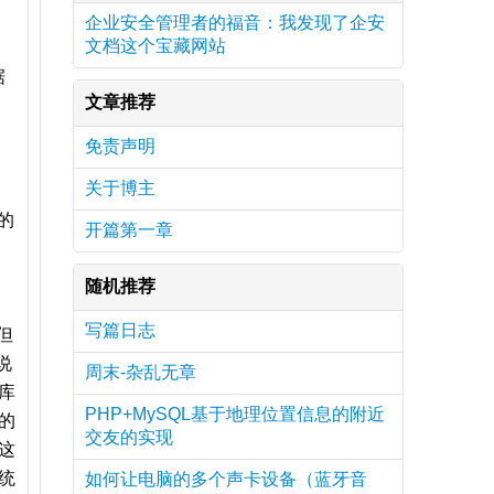
企业安全管理者的福音：我发现了企安
文档这个宝藏网站
据
文章推荐
免责声明
关于博主
的
开篇第一章
随机推荐
写篇日志
但
说
周末-杂乱无章
库
PHP+MySQL基于地理位置信息的附近
的
交友的实现
这
统
如何让电脑的多个声卡设备（蓝牙音