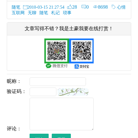
28
0
8698
随笔
心情
2010-03-15 21:27:54
互联网
无聊
随笔
札记
琐事
文章写得不错？我是土豪我要在线打赏！
昵称：
验证码：
评论：