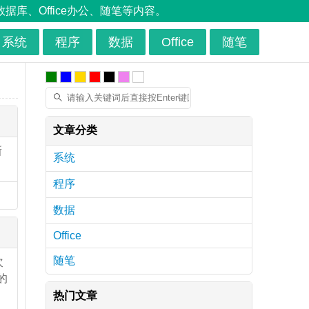
、Office办公、随笔等内容。
系统
程序
数据
Office
随笔
文章分类
新
系统
程序
数据
Office
随笔
次
的
热门文章