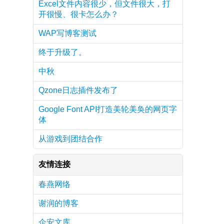
Excel文件内容很少，但文件很大，打
开很慢、很卡怎么办？
WAP写博客测试
终于升级了。
中秋
Qzone日志插件发布了
Google Font API打造美轮美奂的网页字
体
从游戏到团结合作
友情连接
春燕网络
谢润的博客
企安文库