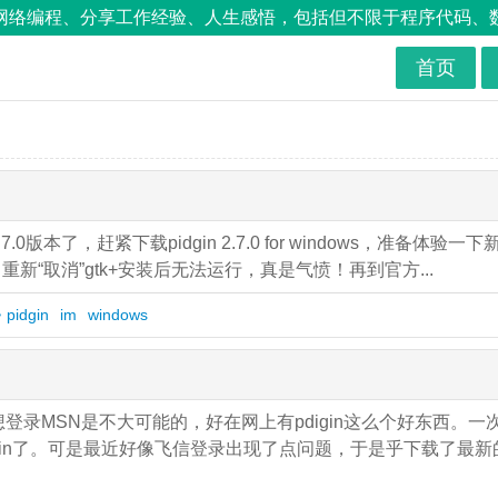
络编程、分享工作经验、人生感悟，包括但不限于程序代码、数据库
首页
0版本了，赶紧下载pidgin 2.7.0 for windows，准备体验一下
新“取消”gtk+安装后无法运行，真是气愤！再到官方...
pidgin
im
windows
录MSN是不大可能的，好在网上有pdigin这么个好东西。一
dgin了。可是最近好像飞信登录出现了点问题，于是乎下载了最新