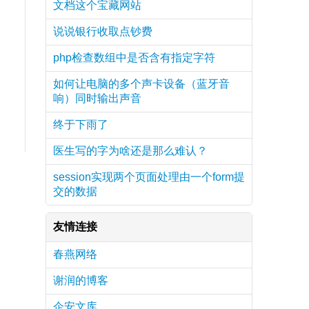
文档这个宝藏网站
说说银行收取点钞费
php检查数组中是否含有指定字符
如何让电脑的多个声卡设备（蓝牙音
响）同时输出声音
终于下雨了
医生写的字为啥还是那么难认？
session实现两个页面处理由一个form提
交的数据
友情连接
春燕网络
谢润的博客
企安文库