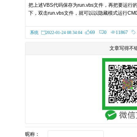
把上述VBS代码保存为run.vbs文件，再把要运行的
下，双击run.vbs文件，就可以以隐藏模式运行C
69
0
11867
系统
2022-01-24 08:34:04
文章写得不
昵称：