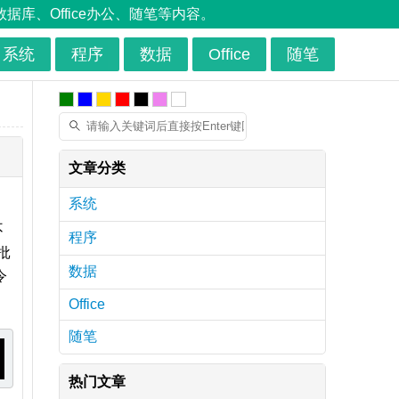
、Office办公、随笔等内容。
系统
程序
数据
Office
随笔
文章分类
系统
不
程序
批
数据
令
Office
随笔
热门文章